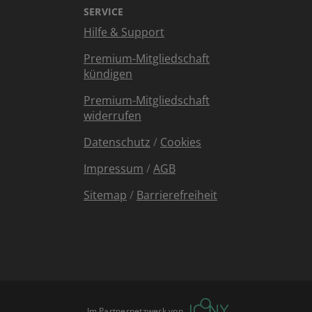
SERVICE
Hilfe & Support
Premium-Mitgliedschaft
kündigen
Premium-Mitgliedschaft
widerrufen
Datenschutz
/
Cookies
Impressum
/
AGB
Sitemap
/
Barrierefreiheit
Im Partnernetzwerk von