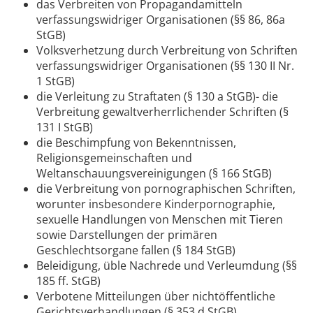
das Verbreiten von Propagandamitteln
verfassungswidriger Organisationen (§§ 86, 86a
StGB)
Volksverhetzung durch Verbreitung von Schriften
verfassungswidriger Organisationen (§§ 130 II Nr.
1 StGB)
die Verleitung zu Straftaten (§ 130 a StGB)- die
Verbreitung gewaltverherrlichender Schriften (§
131 I StGB)
die Beschimpfung von Bekenntnissen,
Religionsgemeinschaften und
Weltanschauungsvereinigungen (§ 166 StGB)
die Verbreitung von pornographischen Schriften,
worunter insbesondere Kinderpornographie,
sexuelle Handlungen von Menschen mit Tieren
sowie Darstellungen der primären
Geschlechtsorgane fallen (§ 184 StGB)
Beleidigung, üble Nachrede und Verleumdung (§§
185 ff. StGB)
Verbotene Mitteilungen über nichtöffentliche
Gerichtsverhandlungen (§ 353 d StGB)