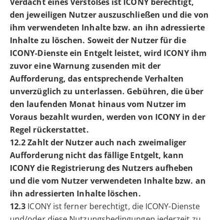
Verdacht eines Verstoßes ist ICONY berechtigt,
den jeweiligen Nutzer auszuschließen und die von
ihm verwendeten Inhalte bzw. an ihn adressierte
Inhalte zu löschen. Soweit der Nutzer für die
ICONY-Dienste ein Entgelt leistet, wird ICONY ihm
zuvor eine Warnung zusenden mit der
Aufforderung, das entsprechende Verhalten
unverzüglich zu unterlassen. Gebühren, die über
den laufenden Monat hinaus vom Nutzer im
Voraus bezahlt wurden, werden von ICONY in der
Regel rückerstattet.
12.2 Zahlt der Nutzer auch nach zweimaliger
Aufforderung nicht das fällige Entgelt, kann
ICONY die Registrierung des Nutzers aufheben
und die vom Nutzer verwendeten Inhalte bzw. an
ihn adressierten Inhalte löschen.
12.3
ICONY ist ferner berechtigt, die ICONY-Dienste
und/oder diese Nutzungsbedingungen jederzeit zu