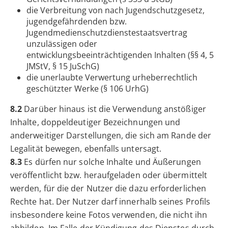
die Verbreitung von nach Jugendschutzgesetz,
jugendgefährdenden bzw.
Jugendmedienschutzdienstestaatsvertrag
unzulässigen oder
entwicklungsbeeinträchtigenden Inhalten (§§ 4, 5
JMStV, § 15 JuSchG)
die unerlaubte Verwertung urheberrechtlich
geschützter Werke (§ 106 UrhG)
8.2
Darüber hinaus ist die Verwendung anstößiger
Inhalte, doppeldeutiger Bezeichnungen und
anderweitiger Darstellungen, die sich am Rande der
Legalität bewegen, ebenfalls untersagt.
8.3
Es dürfen nur solche Inhalte und Äußerungen
veröffentlicht bzw. heraufgeladen oder übermittelt
werden, für die der Nutzer die dazu erforderlichen
Rechte hat. Der Nutzer darf innerhalb seines Profils
insbesondere keine Fotos verwenden, die nicht ihn
abbilden. Im Falle der Kündigung des Dienstes durch