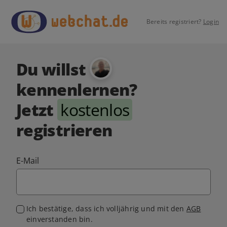
Bereits registriert?
Login
Du willst
kennenlernen?
Jetzt
kostenlos
registrieren
E-Mail
Ich bestätige, dass ich volljährig und mit den
AGB
einverstanden bin.