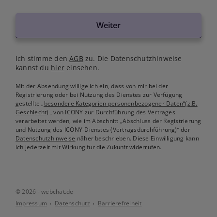
Weiter
Ich stimme den
AGB
zu. Die Datenschutzhinweise
kannst du
hier
einsehen.
Mit der Absendung willige ich ein, dass von mir bei der
Registrierung oder bei Nutzung des Dienstes zur Verfügung
gestellte
„besondere Kategorien personenbezogener Daten“(z.B.
Geschlecht)
, von ICONY zur Durchführung des Vertrages
verarbeitet werden, wie im Abschnitt „Abschluss der Registrierung
und Nutzung des ICONY-Dienstes (Vertragsdurchführung)“ der
Datenschutzhinweise
näher beschrieben. Diese Einwilligung kann
ich jederzeit mit Wirkung für die Zukunft widerrufen.
© 2026 - webchat.de
Impressum
Datenschutz
Barrierefreiheit